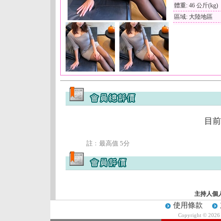
體重: 46 公斤(kg)
區域: 大陸地區
目前
註﹕最高值 5分
主持人個
使用條款
Copyright © 202